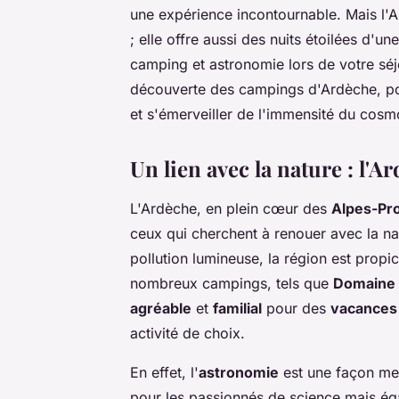
une expérience incontournable. Mais l'A
; elle offre aussi des nuits étoilées d'un
camping et astronomie lors de votre séj
découverte des campings d'Ardèche, pour 
et s'émerveiller de l'immensité du cosm
Un lien avec la nature : l'A
L'Ardèche, en plein cœur des
Alpes-Pr
ceux qui cherchent à renouer avec la na
pollution lumineuse, la région est propic
nombreux campings, tels que
Domaine 
agréable
et
familial
pour des
vacances
activité de choix.
En effet, l'
astronomie
est une façon mer
pour les passionnés de science mais é