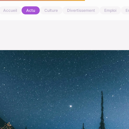
Accueil
Actu
Culture
Divertissement
Emploi
E