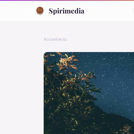
Spirimedia
Accueil
›
Actu