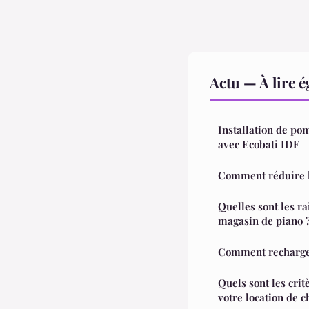
Actu — À lire 
Installation de po
avec Ecobati IDF
Comment réduire l
Quelles sont les r
magasin de piano 
Comment recharger 
Quels sont les crit
votre location de c