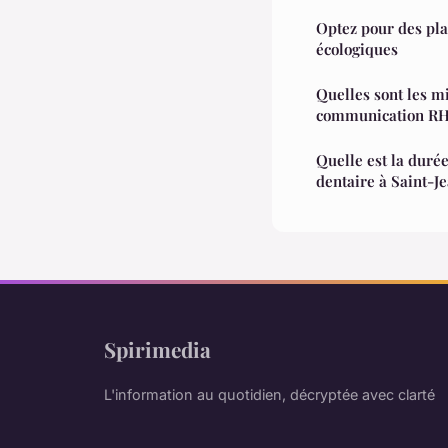
Optez pour des pla
écologiques
Quelles sont les m
communication RH
Quelle est la duré
dentaire à Saint-J
Spirimedia
L'information au quotidien, décryptée avec clarté