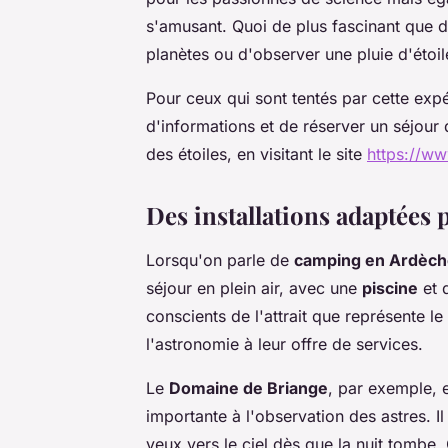
s'amusant. Quoi de plus fascinant que d
planètes ou d'observer une pluie d'étoile
Pour ceux qui sont tentés par cette expé
d'informations et de réserver un séjour
des étoiles, en visitant le site
https://ww
Des installations adaptées 
Lorsqu'on parle de
camping en Ardèch
séjour en plein air, avec une
piscine
et d
conscients de l'attrait que représente le 
l'astronomie à leur offre de services.
Le
Domaine de Briange
, par exemple, 
importante à l'observation des astres. I
yeux vers le ciel dès que la nuit tombe