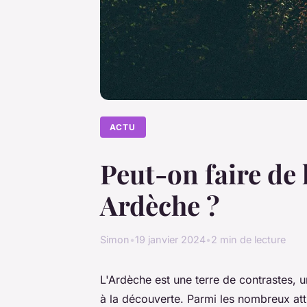
ACTU
Peut-on faire de
Ardèche ?
Simon
•
19 janvier 2024
•
2 min de lecture
L'Ardèche est une terre de contrastes, u
à la découverte. Parmi les nombreux att