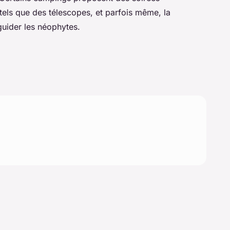
tels que des télescopes, et parfois même, la
uider les néophytes.