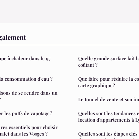
également
mpe à chaleur dans le 95
Quelle grande surface fait l
coûtant ?
a consommation d'eau ?
Que faire pour réduire la 
carte graphique?
aisons de se rendre dans un
?
Le tunnel de vente et son i
les puffs de vapotage ?
Quelles sont les tendances 
location d'appartements à L
ères essentiels pour choisir
halet dans les Vosges ?
Quelles sont les étapes clés