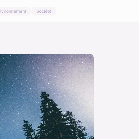
nvironnement
Société