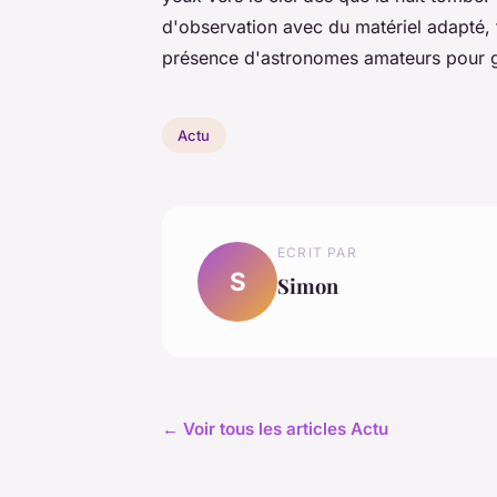
d'observation avec du matériel adapté, 
présence d'astronomes amateurs pour g
Actu
ECRIT PAR
S
Simon
← Voir tous les articles Actu