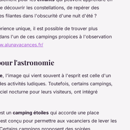
e découvrir les constellations, de repérer des
s filantes dans l'obscurité d'une nuit d'été ?
rience unique, il est possible de trouver plus
 dans l'un de ces campings propices à l'observation
w.alunavacances.fr/
pour l'astronomie
e
, l'image qui vient souvent à l'esprit est celle d'un
es activités ludiques. Toutefois, certains campings,
ciel nocturne pour leurs visiteurs, ont intégré
est un
camping étoiles
qui accorde une place
l est conçu pour permettre aux vacanciers de lever les
. Certains campings proposent des soirées