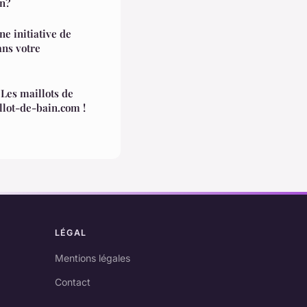
on?
e initiative de
ans votre
 Les maillots de
lot-de-bain.com !
LÉGAL
Mentions légales
Contact