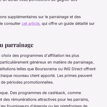
ons supplémentaires sur le parrainage et des
de consulter
cet article
, qui offre un guide détaillé sur
au parrainage
 choix des programmes d'affiliation les plus
particulièrement généreux en matière de parrainage,
titutions telles que Boursorama ou ING Direct offrent
 chaque nouveau client apporté. Les primes peuvent
rs de périodes promotionnelles.
 banque. Des programmes de cashback, comme
 des rémunérations attractives pour les parrains,
les fournisseurs d'énergie ou les plateformes de