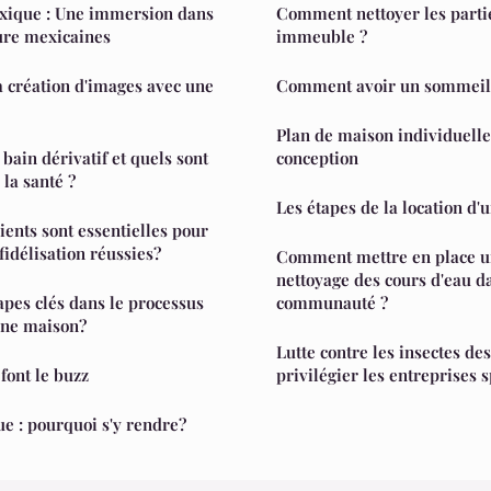
xique : Une immersion dans
Comment nettoyer les part
lture mexicaines
immeuble ?
a création d'images avec une
Comment avoir un sommeil 
Plan de maison individuelle:
 bain dérivatif et quels sont
conception
la santé ?
Les étapes de la location d'
ients sont essentielles pour
idélisation réussies?
Comment mettre en place un
nettoyage des cours d'eau d
apes clés dans le processus
communauté ?
une maison?
Lutte contre les insectes de
 font le buzz
privilégier les entreprises s
e : pourquoi s'y rendre?