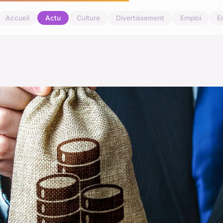
Accueil
Actu
Culture
Divertissement
Emploi
E