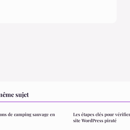
même sujet
tions de camping sauvage en
Les étapes clés pour vérifie
site WordPress piraté