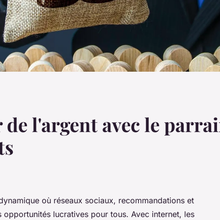
e l'argent avec le parrai
ts
 dynamique où réseaux sociaux, recommandations et
 opportunités lucratives pour tous. Avec internet, les