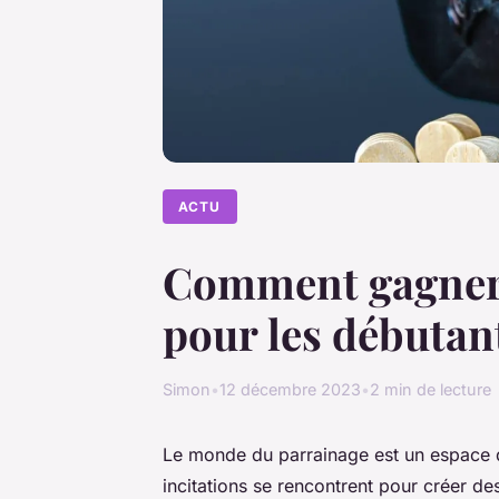
ACTU
Comment gagner d
pour les débutan
Simon
•
12 décembre 2023
•
2 min de lecture
Le monde du parrainage est un espace
incitations se rencontrent pour créer des