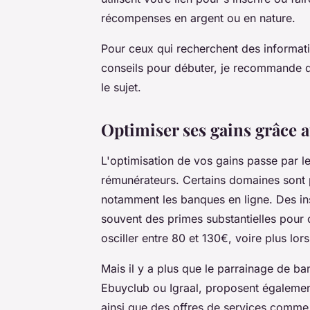
récompenses en argent ou en nature.
Pour ceux qui recherchent des informati
conseils pour débuter, je recommande 
le sujet.
Optimiser ses gains grâce 
L'optimisation de vos gains passe par le
rémunérateurs. Certains domaines sont 
notamment les banques en ligne. Des ins
souvent des primes substantielles pour
osciller entre 80 et 130€, voire plus lo
Mais il y a plus que le parrainage de
Ebuyclub ou Igraal, proposent également
ainsi que des offres de services comme 