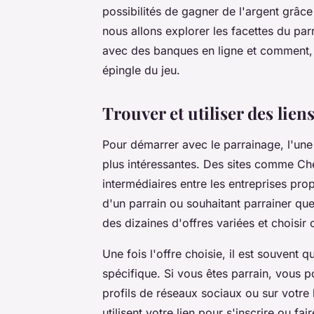
possibilités de gagner de l'argent grâce
nous allons explorer les facettes du parr
avec des banques en ligne et comment, 
épingle du jeu.
Trouver et utiliser des lien
Pour démarrer avec le parrainage, l'une
plus intéressantes. Des sites comme Ch
intermédiaires entre les entreprises prop
d'un parrain ou souhaitant parrainer qu
des dizaines d'offres variées et choisir 
Une fois l'offre choisie, il est souvent
spécifique. Si vous êtes parrain, vous 
profils de réseaux sociaux ou sur votre b
utilisent votre lien pour s'inscrire ou f