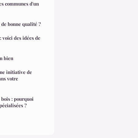
ies communes d'un
de bonne qualité ?
 voici des idées de
un bien
e initiative de
ans votre
s bois : pourquoi
pécialisées ?