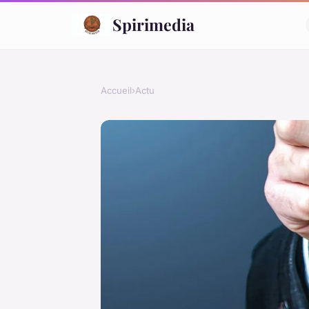
Spirimedia
Accueil
›
Actu