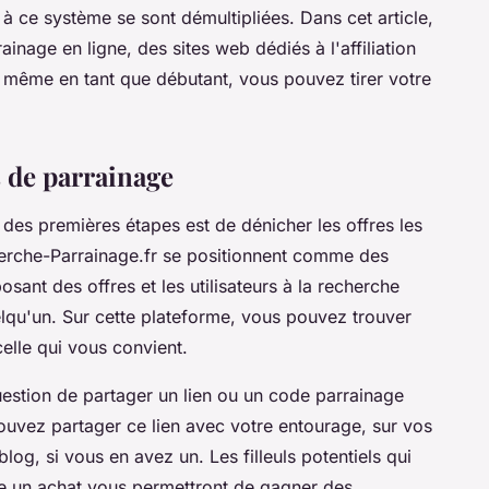
 à ce système se sont démultipliées. Dans cet article,
ainage en ligne, des sites web dédiés à l'affiliation
même en tant que débutant, vous pouvez tirer votre
s de parrainage
 des premières étapes est de dénicher les offres les
erche-Parrainage.fr se positionnent comme des
osant des offres et les utilisateurs à la recherche
elqu'un. Sur cette plateforme, vous pouvez trouver
celle qui vous convient.
 question de partager un lien ou un code parrainage
pouvez partager ce lien avec votre entourage, sur vos
log, si vous en avez un. Les filleuls potentiels qui
aire un achat vous permettront de gagner des