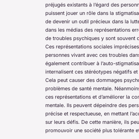
préjugés existants à l’égard des personn
puissent jouer un rôle dans la stigmatisa
de devenir un outil précieux dans la lutte
dans les médias des représentations er
de troubles psychiques y sont souvent 
Ces représentations sociales imprécises 
personnes vivant avec ces troubles dans
également contribuer à l’auto-stigmatis
internalisent ces stéréotypes négatifs 
Cela peut causer des dommages psychol
problèmes de santé mentale. Néanmoins
ces représentations et d’améliorer la c
mentale. Ils peuvent dépeindre des per
précise et respectueuse, en mettant l’ac
sur leurs défis. De cette manière, ils p
promouvoir une société plus tolérante et