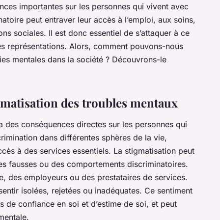
ces importantes sur les personnes qui vivent avec
atoire peut entraver leur accès à l’emploi, aux soins,
s sociales. Il est donc essentiel de s’attaquer à ce
es représentations. Alors, comment pouvons-nous
dies mentales dans la société ? Découvrons-le
gmatisation des troubles mentaux
 des conséquences directes sur les personnes qui
crimination dans différentes sphères de la vie,
ccès à des services essentiels. La stigmatisation peut
ées fausses ou des comportements discriminatoires.
lle, des employeurs ou des prestataires de services.
entir isolées, rejetées ou inadéquates. Ce sentiment
 de confiance en soi et d’estime de soi, et peut
mentale.