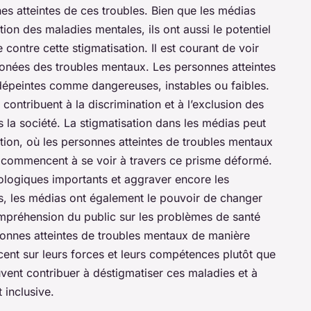
es atteintes de ces troubles. Bien que les médias
tion des maladies mentales, ils ont aussi le potentiel
 contre cette stigmatisation. Il est courant de voir
ronées des troubles mentaux. Les personnes atteintes
dépeintes comme dangereuses, instables ou faibles.
contribuent à la discrimination et à l’exclusion des
 la société. La
stigmatisation
dans les médias peut
ation, où les personnes atteintes de troubles mentaux
et commencent à se voir à travers ce prisme déformé.
ogiques importants et aggraver encore les
, les médias ont également le pouvoir de changer
ompréhension du public sur les problèmes de santé
sonnes atteintes de troubles mentaux de manière
cent sur leurs forces et leurs compétences plutôt que
euvent contribuer à déstigmatiser ces maladies et à
 inclusive.