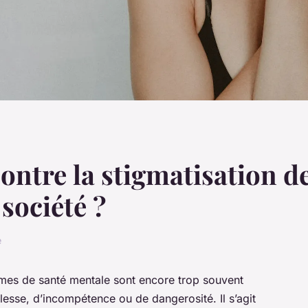
ontre la stigmatisation d
société ?
e
mes de santé mentale sont encore trop souvent
sse, d’incompétence ou de dangerosité. Il s’agit