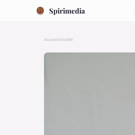
Spirimedia
Accueil
›
Société