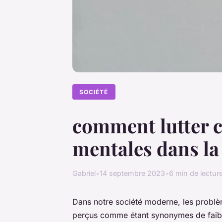
SOCIÉTÉ
comment lutter c
mentales dans la 
Gabriel
•
14 septembre 2023
•
6 min de lectur
Dans notre société moderne, les problè
perçus comme étant synonymes de faible