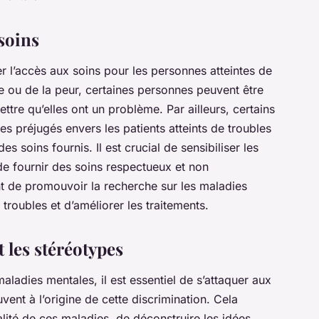
soins
r l’accès aux soins pour les personnes atteintes de
e ou de la peur, certaines personnes peuvent être
ttre qu’elles ont un problème. Par ailleurs, certains
s préjugés envers les patients atteints de troubles
es soins fournis. Il est crucial de sensibiliser les
de fournir des soins respectueux et non
ant de promouvoir la recherche sur les maladies
roubles et d’améliorer les traitements.
t les stéréotypes
maladies mentales, il est essentiel de s’attaquer aux
vent à l’origine de cette discrimination. Cela
éalité de ces maladies, de déconstruire les idées