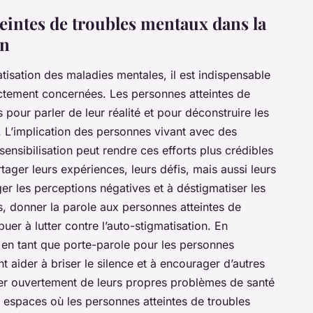
teintes de troubles mentaux dans la
on
atisation des maladies mentales, il est indispensable
ctement concernées. Les personnes atteintes de
pour parler de leur réalité et pour déconstruire les
. L’implication des personnes vivant avec des
sensibilisation peut rendre ces efforts plus crédibles
ager leurs expériences, leurs défis, mais aussi leurs
ger les perceptions négatives et à déstigmatiser les
s, donner la parole aux personnes atteintes de
er à lutter contre l’auto-stigmatisation. En
t en tant que porte-parole pour les personnes
t aider à briser le silence et à encourager d’autres
ler ouvertement de leurs propres problèmes de santé
s espaces où les personnes atteintes de troubles