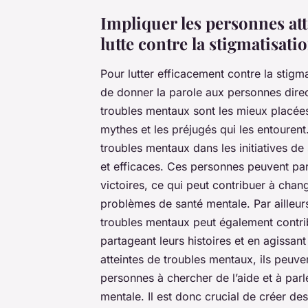
Impliquer les personnes at
lutte contre la stigmatisati
Pour lutter efficacement contre la stigm
de donner la parole aux personnes dire
troubles mentaux sont les mieux placées 
mythes et les préjugés qui les entourent
troubles mentaux dans les initiatives de 
et efficaces. Ces personnes peuvent part
victoires, ce qui peut contribuer à chan
problèmes de santé mentale. Par ailleur
troubles mentaux peut également contribu
partageant leurs histoires et en agissan
atteintes de troubles mentaux, ils peuven
personnes à chercher de l’aide et à par
mentale. Il est donc crucial de créer de