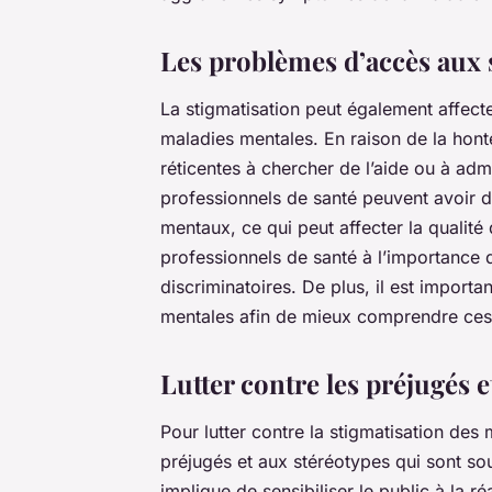
Les problèmes d’accès aux 
La
stigmatisation
peut également affecte
maladies mentales. En raison de la hont
réticentes à chercher de l’aide ou à adme
professionnels de santé peuvent avoir de
mentaux, ce qui peut affecter la qualité d
professionnels de santé à l’importance 
discriminatoires. De plus, il est import
mentales afin de mieux comprendre ces t
Lutter contre les préjugés e
Pour lutter contre la stigmatisation des 
préjugés et aux stéréotypes qui sont sou
implique de sensibiliser le public à la r