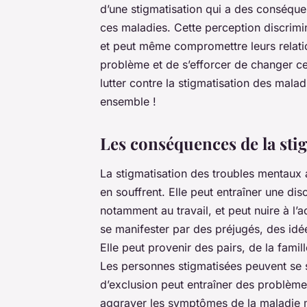
d’une
stigmatisation
qui a des conséquen
ces maladies. Cette perception discrimin
et peut même compromettre leurs relation
problème et de s’efforcer de changer c
lutter contre la stigmatisation des mala
ensemble !
Les conséquences de la sti
La
stigmatisation
des troubles mentaux a
en souffrent. Elle peut entraîner une dis
notamment au travail, et peut nuire à l’a
se manifester par des préjugés, des id
Elle peut provenir des pairs, de la fami
Les personnes stigmatisées peuvent se s
d’exclusion peut entraîner des problèmes
aggraver les symptômes de la maladie 