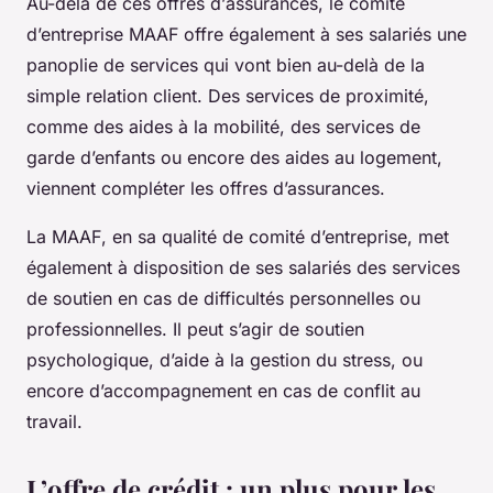
Au-delà de ces
offres
d’
assurances
, le
comité
d’entreprise
MAAF offre également à ses
salariés
une
panoplie de services qui vont bien au-delà de la
simple relation client. Des services de proximité,
comme des aides à la mobilité, des services de
garde d’enfants ou encore des aides au logement,
viennent compléter les offres d’assurances.
La
MAAF
, en sa qualité de comité d’entreprise, met
également à disposition de ses
salariés
des services
de soutien en cas de difficultés personnelles ou
professionnelles. Il peut s’agir de soutien
psychologique, d’aide à la gestion du stress, ou
encore d’accompagnement en cas de conflit au
travail.
L’offre de crédit : un plus pour les