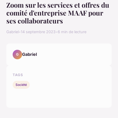
Zoom sur les services et offres du
comité d'entreprise MAAF pour
ses collaborateurs
Gabriel
•
14 septembre 2023
•
6 min de lecture
Gabriel
G
TAGS
Société