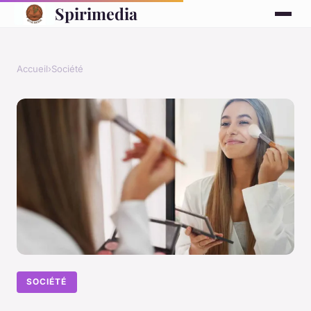
Spirimedia
Accueil
›
Société
SOCIÉTÉ