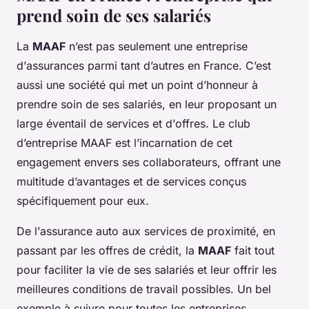
prend soin de ses salariés
La
MAAF
n’est pas seulement une
entreprise
d’
assurances
parmi tant d’autres en
France
. C’est
aussi une
société
qui met un point d’honneur à
prendre soin de ses
salariés
, en leur proposant un
large éventail de
services
et d’
offres
. Le
club
d’entreprise MAAF
est l’incarnation de cet
engagement envers ses
collaborateurs
, offrant une
multitude d’avantages et de services conçus
spécifiquement pour eux.
De l’
assurance auto
aux services de proximité, en
passant par les offres de
crédit
, la
MAAF
fait tout
pour faciliter la vie de ses
salariés
et leur offrir les
meilleures conditions de travail possibles. Un bel
exemple à suivre pour toutes les
entreprises