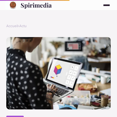
Spirimedia
Accueil
›
Actu