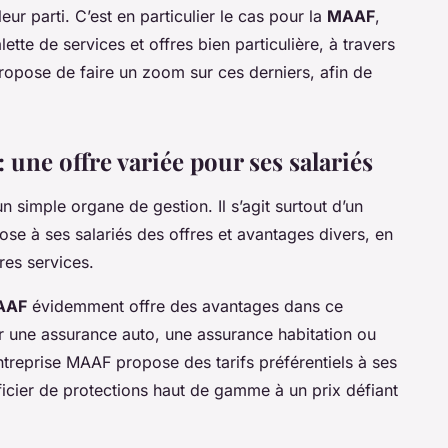
eur parti. C’est en particulier le cas pour la
MAAF
,
tte de services et offres bien particulière, à travers
 propose de faire un zoom sur ces derniers, afin de
 une offre variée pour ses salariés
n simple organe de gestion. Il s’agit surtout d’un
ose à ses
salariés
des offres et avantages divers, en
es services.
AAF
évidemment offre des
avantages
dans ce
ur une
assurance auto
, une assurance habitation ou
ntreprise
MAAF propose des tarifs préférentiels à ses
ficier de protections haut de gamme à un prix défiant