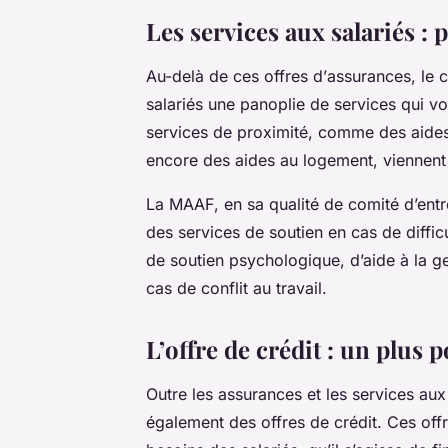
Les services aux salariés : 
Au-delà de ces
offres
d’
assurances
, le
c
salariés
une panoplie de services qui von
services de proximité, comme des aides 
encore des aides au logement, viennent 
La
MAAF
, en sa qualité de comité d’en
des services de soutien en cas de difficu
de soutien psychologique, d’aide à la 
cas de conflit au travail.
L’offre de crédit : un plus p
Outre les
assurances
et les services au
également des offres de
crédit
. Ces of