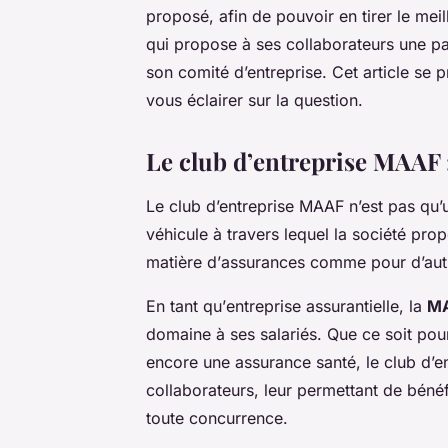
proposé, afin de pouvoir en tirer le meill
qui propose à ses collaborateurs une pale
son
comité d’entreprise
. Cet article se
vous éclairer sur la question.
Le club d’entreprise MAAF :
Le
club d’entreprise MAAF
n’est pas qu’u
véhicule à travers lequel la
société
prop
matière d’
assurances
comme pour d’autr
En tant qu’
entreprise
assurantielle, la
M
domaine à ses
salariés
. Que ce soit po
encore une assurance santé, le
club d’e
collaborateurs
, leur permettant de béné
toute concurrence.