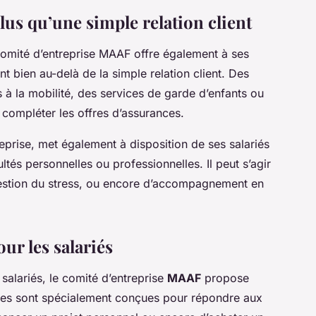
plus qu’une simple relation client
omité d’entreprise
MAAF offre également à ses
t bien au-delà de la simple relation client. Des
à la mobilité, des services de garde d’enfants ou
compléter les offres d’assurances.
treprise, met également à disposition de ses
salariés
ltés personnelles ou professionnelles. Il peut s’agir
gestion du stress, ou encore d’accompagnement en
our les salariés
x
salariés
, le
comité d’entreprise
MAAF
propose
fres sont spécialement conçues pour répondre aux