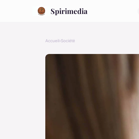
Spirimedia
Accueil
›
Société