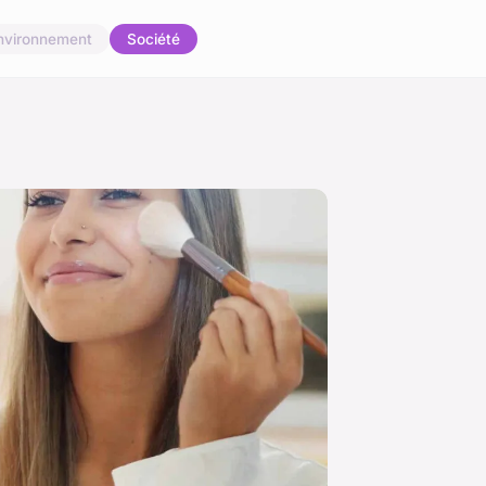
nvironnement
Société