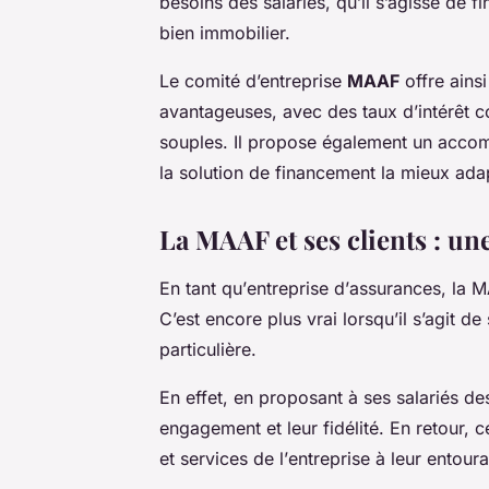
besoins des
salariés
, qu’il s’agisse de 
bien immobilier.
Le
comité d’entreprise
MAAF
offre ains
avantageuses, avec des taux d’intérêt 
souples. Il propose également un accom
la solution de financement la mieux ada
La MAAF et ses clients : un
En tant qu’
entreprise
d’
assurances
, la
M
C’est encore plus vrai lorsqu’il s’agit de
particulière.
En effet, en proposant à ses
salariés
de
engagement et leur fidélité. En retour, 
et services de l’
entreprise
à leur entoura