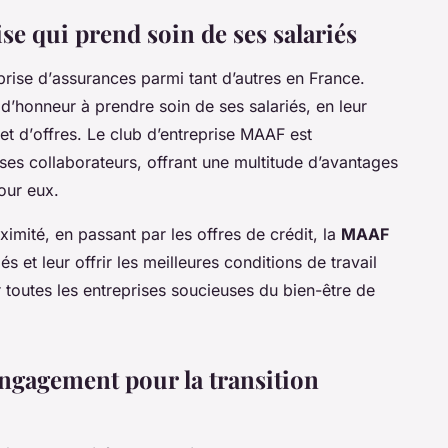
se qui prend soin de ses salariés
prise
d’
assurances
parmi tant d’autres en
France
.
 d’honneur à prendre soin de ses
salariés
, en leur
et d’
offres
. Le
club d’entreprise MAAF
est
 ses
collaborateurs
, offrant une multitude d’avantages
our eux.
ximité, en passant par les offres de
crédit
, la
MAAF
iés
et leur offrir les meilleures conditions de travail
 toutes les
entreprises
soucieuses du bien-être de
engagement pour la transition