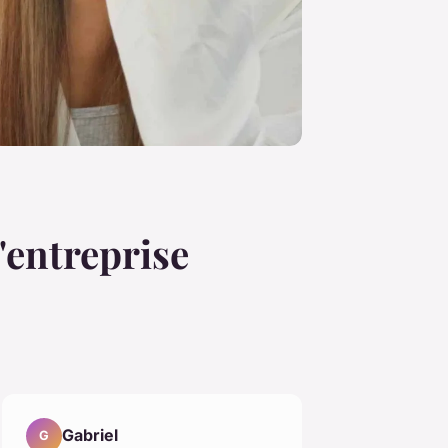
'entreprise
Gabriel
G