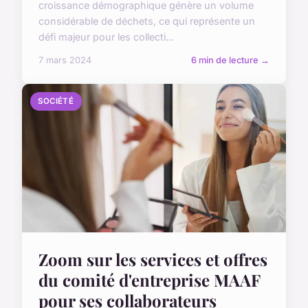
croissance démographique génère un volume
considérable de déchets, ce qui représente un
défi majeur pour les collecti...
7 mars 2024
6 min de lecture →
SOCIÉTÉ
Zoom sur les services et offres
du comité d'entreprise MAAF
pour ses collaborateurs