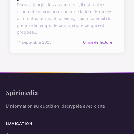
Dans la jungle des assurances, il est parfois
difficile de savoir où donner de la tête. Entre les
différentes offres et services, il est essentiel de
prendre le temps de comprendre ce qui est
proposé,...
14 septembre 2023
6 min de lecture →
Spirimedia
L'information au quotidien, décryptée avec clarté
NAVIGATION