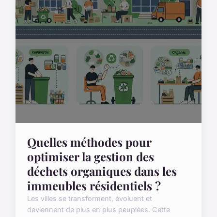
Quelles méthodes pour
optimiser la gestion des
déchets organiques dans les
immeubles résidentiels ?
Les villes se transforment, évoluent et
deviennent de plus en plus peuplées. Cette