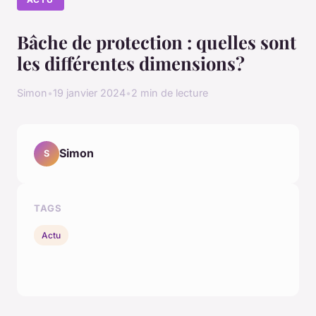
Bâche de protection : quelles sont
les différentes dimensions?
Simon
•
19 janvier 2024
•
2 min de lecture
Simon
S
TAGS
Actu