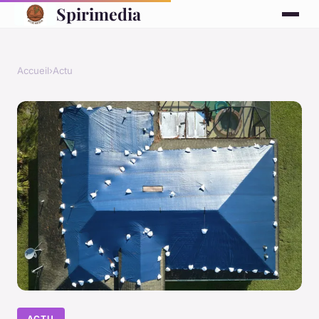
Spirimedia
Accueil
›
Actu
ACTU