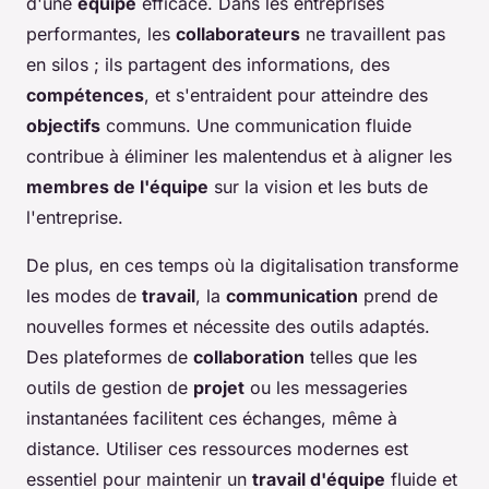
d'une
équipe
efficace. Dans les entreprises
performantes, les
collaborateurs
ne travaillent pas
en silos ; ils partagent des informations, des
compétences
, et s'entraident pour atteindre des
objectifs
communs. Une communication fluide
contribue à éliminer les malentendus et à aligner les
membres de l'équipe
sur la vision et les buts de
l'entreprise.
De plus, en ces temps où la digitalisation transforme
les modes de
travail
, la
communication
prend de
nouvelles formes et nécessite des outils adaptés.
Des plateformes de
collaboration
telles que les
outils de gestion de
projet
ou les messageries
instantanées facilitent ces échanges, même à
distance. Utiliser ces ressources modernes est
essentiel pour maintenir un
travail d'équipe
fluide et