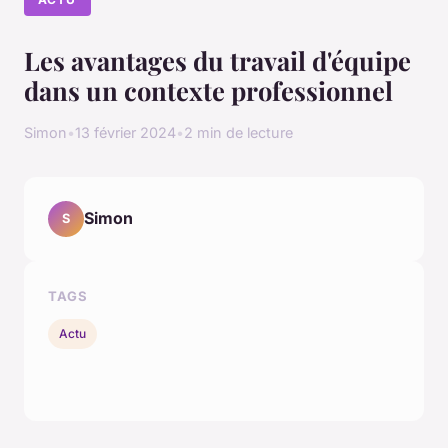
Les avantages du travail d'équipe
dans un contexte professionnel
Simon
•
13 février 2024
•
2 min de lecture
Simon
S
TAGS
Actu