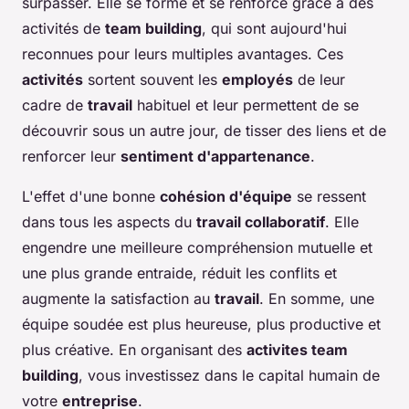
surpasser. Elle se forme et se renforce grâce à des
activités de
team building
, qui sont aujourd'hui
reconnues pour leurs multiples avantages. Ces
activités
sortent souvent les
employés
de leur
cadre de
travail
habituel et leur permettent de se
découvrir sous un autre jour, de tisser des liens et de
renforcer leur
sentiment d'appartenance
.
L'effet d'une bonne
cohésion d'équipe
se ressent
dans tous les aspects du
travail collaboratif
. Elle
engendre une meilleure compréhension mutuelle et
une plus grande entraide, réduit les conflits et
augmente la satisfaction au
travail
. En somme, une
équipe soudée est plus heureuse, plus productive et
plus créative. En organisant des
activites team
building
, vous investissez dans le capital humain de
votre
entreprise
.