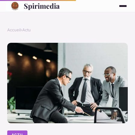
Spirimedia
Accueil
›
Actu
ACTU