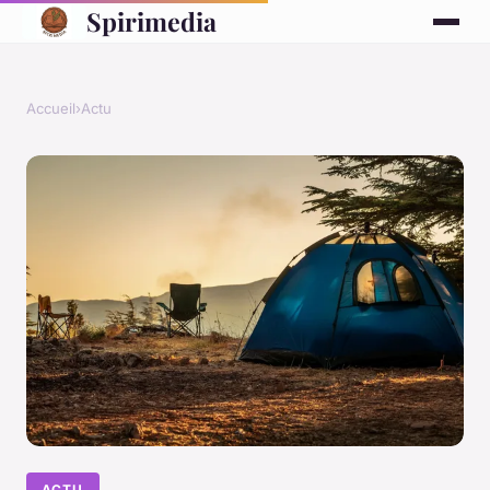
Spirimedia
Accueil
›
Actu
ACTU