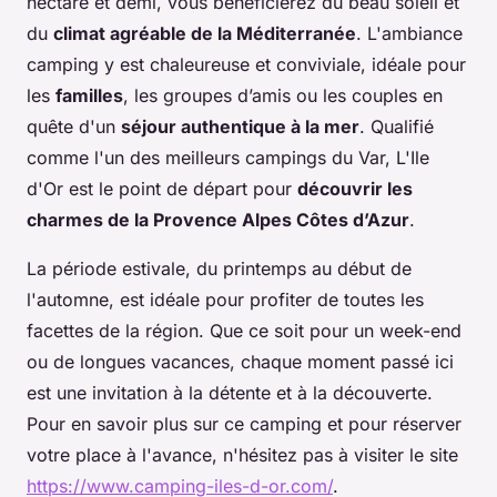
hectare et demi, vous bénéficierez du beau soleil et
du
climat agréable de la Méditerranée
. L'ambiance
camping y est chaleureuse et conviviale, idéale pour
les
familles
, les groupes d’amis ou les couples en
quête d'un
séjour authentique à la mer
. Qualifié
comme l'un des meilleurs campings du Var, L'Ile
d'Or est le point de départ pour
découvrir les
charmes de la Provence Alpes Côtes d’Azur
.
La période estivale, du printemps au début de
l'automne, est idéale pour profiter de toutes les
facettes de la région. Que ce soit pour un week-end
ou de longues vacances, chaque moment passé ici
est une invitation à la détente et à la découverte.
Pour en savoir plus sur ce camping et pour réserver
votre place à l'avance, n'hésitez pas à visiter le site
https://www.camping-iles-d-or.com/
.