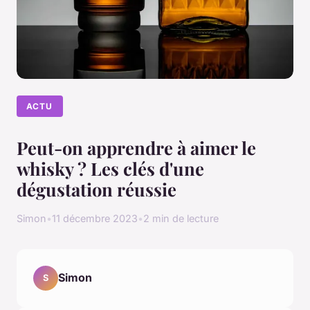
ACTU
Peut-on apprendre à aimer le
whisky ? Les clés d'une
dégustation réussie
Simon
•
11 décembre 2023
•
2 min de lecture
Simon
S