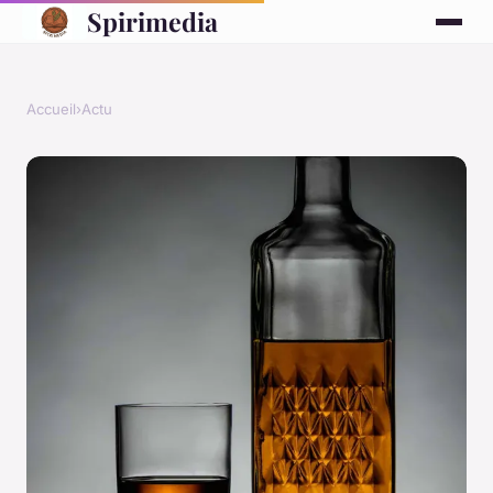
Spirimedia
Accueil
›
Actu