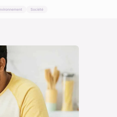
nvironnement
Société