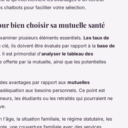
es chatbots pour faciliter votre sélection.
ur bien choisir sa mutuelle santé
examiner plusieurs éléments essentiels.
Les taux de
 clé, ils doivent être évalués par rapport à la
base de
. Il est primordial d'
analyser le tableau des
e offerte par la mutuelle, ainsi que les potentielles
t des avantages par rapport aux
mutuelles
adéquation aux besoins personnels. Ce point est
eurs, les étudiants ou les retraités qui pourraient ne
ve.
l'âge, la situation familiale, le régime statutaire, les
ple, une couverture familiale avec des services