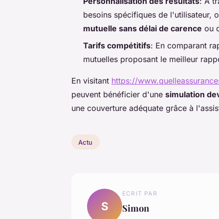
Personnalisation des résultats
: À t
besoins spécifiques de l'utilisateur
mutuelle sans délai de carence
ou d
Tarifs compétitifs
: En comparant rapi
mutuelles proposant le meilleur rappo
En visitant
https://www.quelleassurance
peuvent bénéficier d'une
simulation de
une couverture adéquate grâce à l'assis
Actu
ECRIT PAR
S
Simon