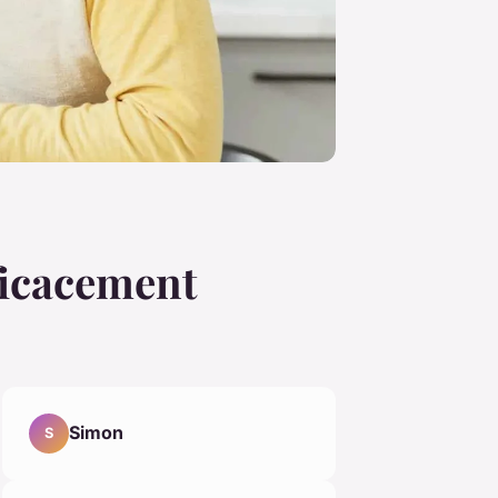
ficacement
Simon
S