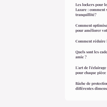
Les lockers pour le
Lazare : comment s
tranquillité?
Comment optimiser
pour améliorer vo
Comment réduire l
Quels sont les cade
amie ?
L'art de l'éclairag
pour chaque pièce
Bâche de protection
différentes dimens