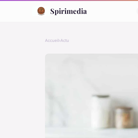
Spirimedia
Accueil
›
Actu