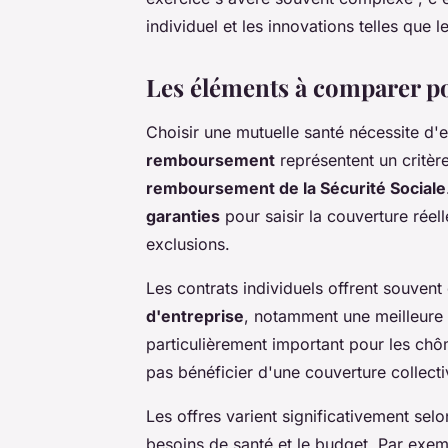
individuel et les innovations telles que l
Les éléments à comparer po
Choisir une mutuelle santé nécessite d'
remboursement
représentent un critère
remboursement de la Sécurité Sociale
garanties
pour saisir la couverture réell
exclusions.
Les contrats individuels offrent souven
d'entreprise
, notamment une meilleure 
particulièrement important pour les chôm
pas bénéficier d'une couverture collecti
Les offres varient significativement selon 
besoins de santé et le budget. Par exem