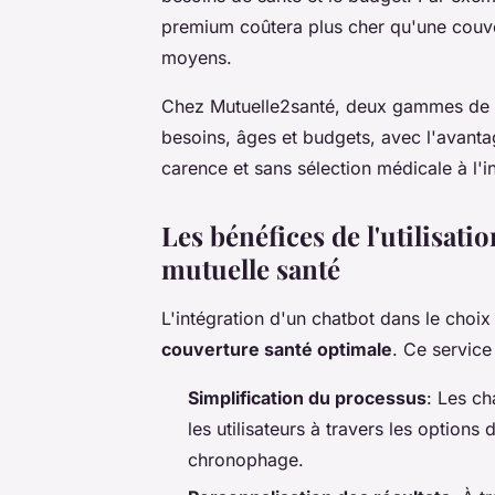
premium coûtera plus cher qu'une couve
moyens.
Chez Mutuelle2santé, deux gammes de c
besoins, âges et budgets, avec l'avant
carence et sans sélection médicale à l'in
Les bénéfices de l'utilisati
mutuelle santé
L'intégration d'un chatbot dans le choi
couverture santé optimale
. Ce service
Simplification du processus
: Les cha
les utilisateurs à travers les options 
chronophage.