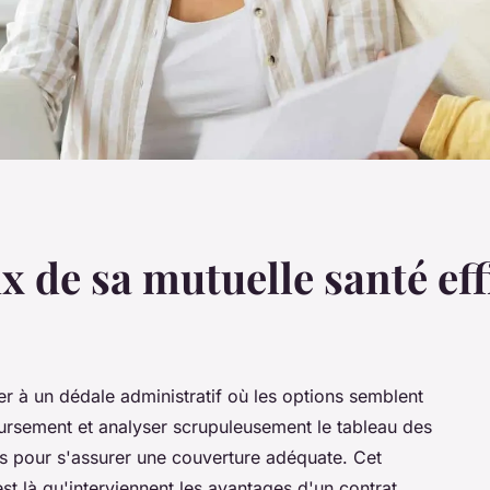
ix de sa mutuelle santé ef
er à un dédale administratif où les options semblent
ursement et analyser scrupuleusement le tableau des
es pour s'assurer une couverture adéquate. Cet
st là qu'interviennent les avantages d'un contrat