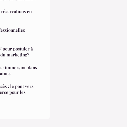
 réservations en
fessionnelles
pour postuler à
r du marketing?
Une immersion dans
caines
ès : le pont vers
erce pour les