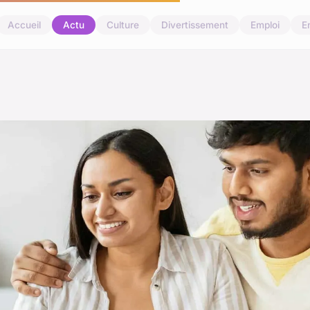
Accueil
Actu
Culture
Divertissement
Emploi
E