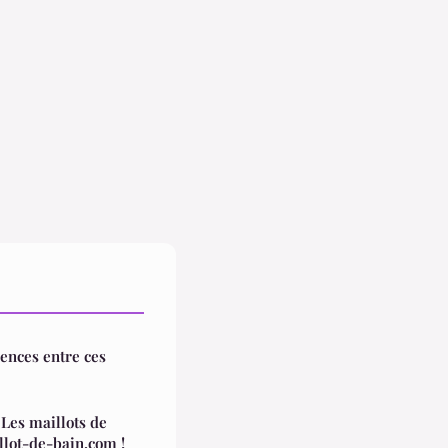
rences entre ces
 Les maillots de
lot-de-bain.com !