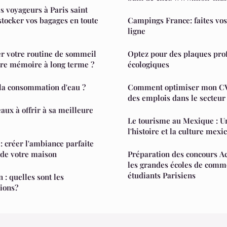
s voyageurs à Paris saint
tocker vos bagages en toute
Campings France: faites vos
ligne
 votre routine de sommeil
Optez pour des plaques pro
tre mémoire à long terme ?
écologiques
a consommation d'eau ?
Comment optimiser mon CV 
des emplois dans le secteu
aux à offrir à sa meilleure
Le tourisme au Mexique : 
l'histoire et la culture mexi
e : créer l'ambiance parfaite
 de votre maison
Préparation des concours Acc
les grandes écoles de comm
étudiants Parisiens
 : quelles sont les
ions?