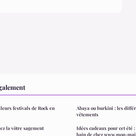
également
leurs festivals de Rock en
Abaya ou burkini : les diffé
vêtements
sez la vôtre sagement
Idées cadeaux pour cet été :
bain de chez www.mon-mail