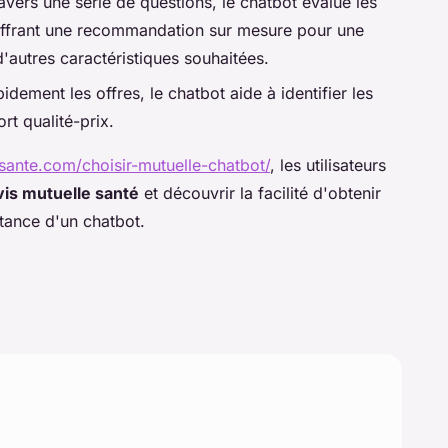
ravers une série de questions, le chatbot évalue les
, offrant une recommandation sur mesure pour une
'autres caractéristiques souhaitées.
dement les offres, le chatbot aide à identifier les
rt qualité-prix.
sante.com/choisir-mutuelle-chatbot/
, les utilisateurs
vis mutuelle santé
et découvrir la facilité d'obtenir
tance d'un chatbot.