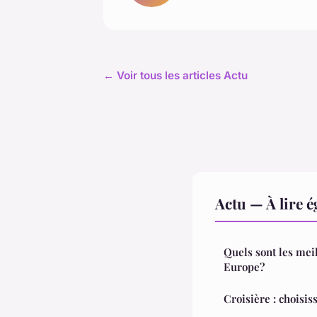
← Voir tous les articles Actu
Actu — À lire 
Quels sont les meil
Europe?
Croisière : choisis