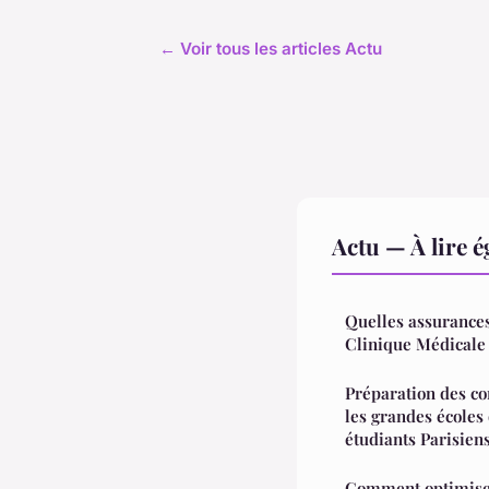
← Voir tous les articles Actu
Actu — À lire 
Quelles assurances
Clinique Médicale
Préparation des co
les grandes écoles
étudiants Parisien
Comment optimise