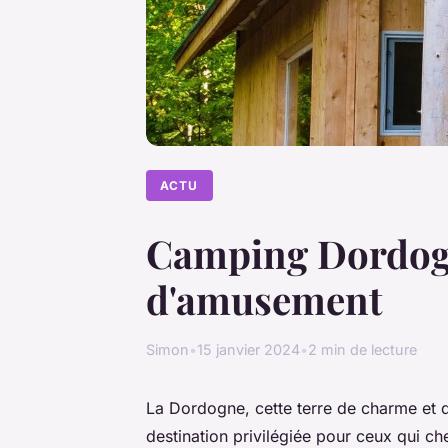
ACTU
Camping Dordogne
d'amusement
Simon
•
15 janvier 2024
•
2 min de lecture
La Dordogne, cette terre de charme et d'
destination privilégiée pour ceux qui c