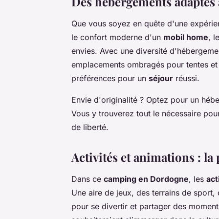
Des hébergements adaptés à
Que vous soyez en quête d'une expérien
le confort moderne d'un
mobil home
, 
envies. Avec une diversité d'hébergemen
emplacements ombragés pour tentes et
préférences pour un
séjour
réussi.
Envie d'originalité ? Optez pour un héb
Vous y trouverez tout le nécessaire po
de liberté.
Activités et animations : l
Dans ce
camping en Dordogne
, les
act
Une aire de jeux, des terrains de sport,
pour se divertir et partager des moment