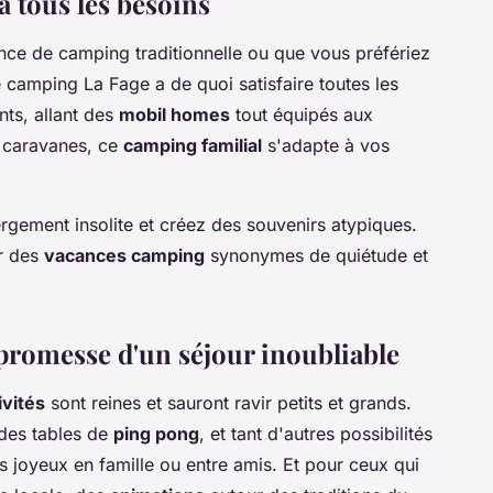
 tous les besoins
ce de camping traditionnelle ou que vous préfériez
le camping La Fage a de quoi satisfaire toutes les
ts, allant des
mobil homes
tout équipés aux
 caravanes, ce
camping familial
s'adapte à vos
ergement insolite et créez des souvenirs atypiques.
ur des
vacances camping
synonymes de quiétude et
a promesse d'un séjour inoubliable
ivités
sont reines et sauront ravir petits et grands.
 des tables de
ping pong
, et tant d'autres possibilités
s joyeux en famille ou entre amis. Et pour ceux qui