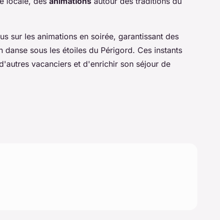
re locale, des
animations
autour des traditions du
us sur les animations en soirée, garantissant des
n danse sous les étoiles du Périgord. Ces instants
 d'autres vacanciers et d'enrichir son séjour de