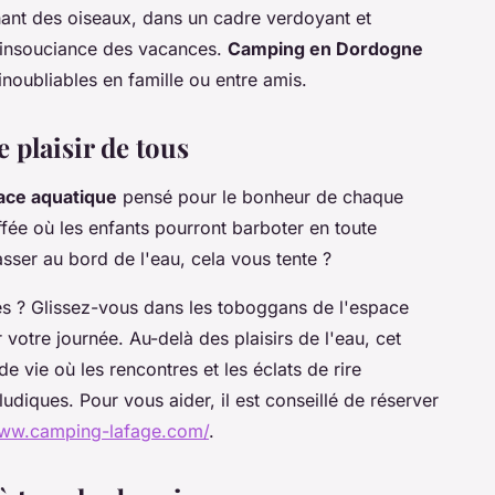
chant des oiseaux, dans un cadre verdoyant et
 l'insouciance des vacances.
Camping en Dordogne
inoubliables en famille ou entre amis.
 plaisir de tous
ace aquatique
pensé pour le bonheur de chaque
fée où les enfants pourront barboter en toute
asser au bord de l'eau, cela vous tente ?
es ? Glissez-vous dans les toboggans de l'espace
 votre journée. Au-delà des plaisirs de l'eau, cet
de vie où les rencontres et les éclats de rire
ludiques. Pour vous aider, il est conseillé de réserver
www.camping-lafage.com/
.