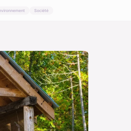
nvironnement
Société