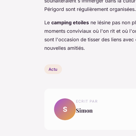
souhaiteraient s'immerger dans la cultu
Périgord sont régulièrement organisées.
Le
camping etoiles
ne lésine pas non pl
moments conviviaux où l'on rit et où l'o
sont l'occasion de tisser des liens avec
nouvelles amitiés.
Actu
ECRIT PAR
S
Simon