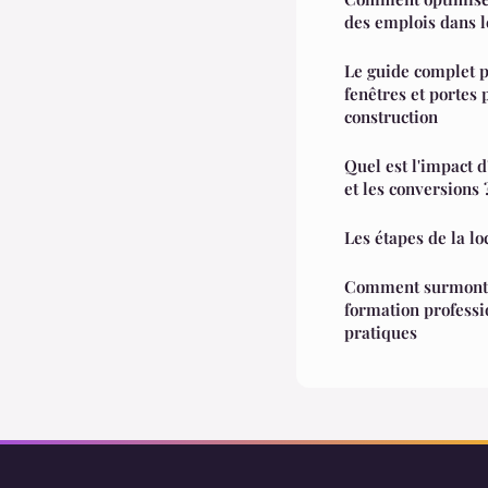
des emplois dans l
Le guide complet p
fenêtres et portes 
construction
Quel est l'impact d
et les conversions 
Les étapes de la lo
Comment surmonter
formation professi
pratiques