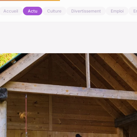
Accueil
Actu
Culture
Divertissement
Emploi
E