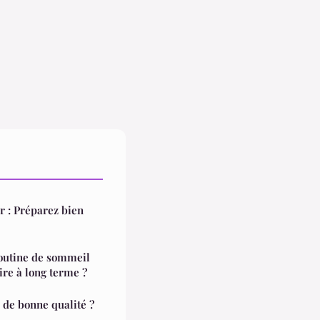
r : Préparez bien
outine de sommeil
re à long terme ?
de bonne qualité ?