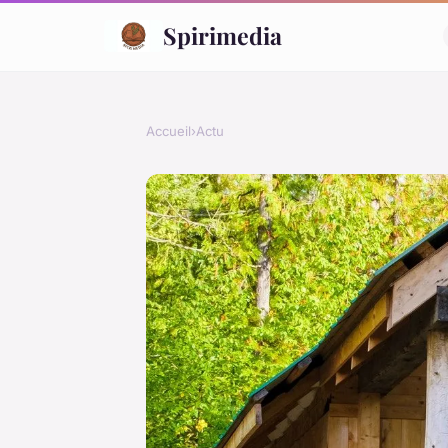
Spirimedia
Accueil
›
Actu