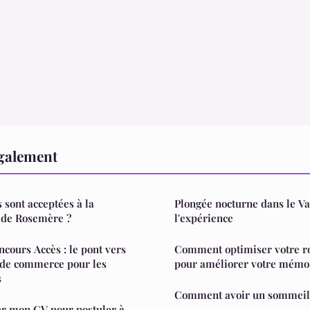
également
 sont acceptées à la
Plongée nocturne dans le Va
 de Rosemère ?
l'expérience
ncours Accès : le pont vers
Comment optimiser votre r
 de commerce pour les
pour améliorer votre mémoi
s
Comment avoir un sommeil 
r mon CV pour postuler à