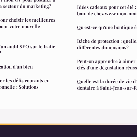
e secteur du marketing?
Idées cadeaux pour cet été :
bain de chez www.mon-mail
our choisir les meilleures
pour votre nouvelle
Qu'est-ce qu'une boutique é
Bâche de protection : quelle
'un audit SEO sur le trafic
différentes dimensions?
?
Peut-on apprendre à aimer 
cation d'un bien
clés d'une dégustation réuss
 les défis courants en
Quelle est la durée de vie 
onnelle : Solutions
dentaire à Saint-Jean-sur-R