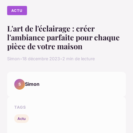
ACTU
L'art de l'éclairage : créer
l'ambiance parfaite pour chaque
pièce de votre maison
Simon
•
18 décembre 2023
•
2 min de lecture
Simon
S
TAGS
Actu