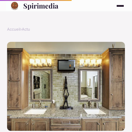
Spirimedia
Accueil
›
Actu