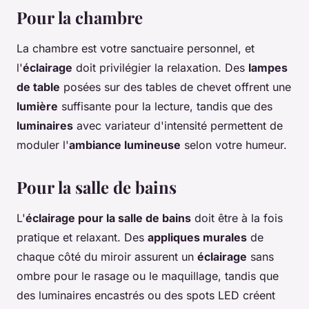
Pour la chambre
La chambre est votre sanctuaire personnel, et
l'
éclairage
doit privilégier la relaxation. Des
lampes
de table
posées sur des tables de chevet offrent une
lumière
suffisante pour la lecture, tandis que des
luminaires
avec variateur d'intensité permettent de
moduler l'
ambiance lumineuse
selon votre humeur.
Pour la salle de bains
L'
éclairage pour la salle de bains
doit être à la fois
pratique et relaxant. Des
appliques murales
de
chaque côté du miroir assurent un
éclairage
sans
ombre pour le rasage ou le maquillage, tandis que
des luminaires encastrés ou des spots LED créent