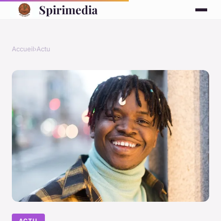
Spirimedia
Accueil
›
Actu
ACTU