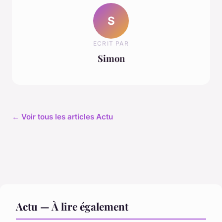
S
ECRIT PAR
Simon
← Voir tous les articles Actu
Actu — À lire également