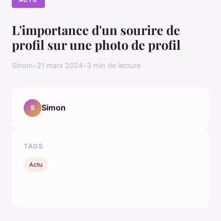
L'importance d'un sourire de
profil sur une photo de profil
Simon
•
21 mars 2024
•
3 min de lecture
Simon
S
TAGS
Actu