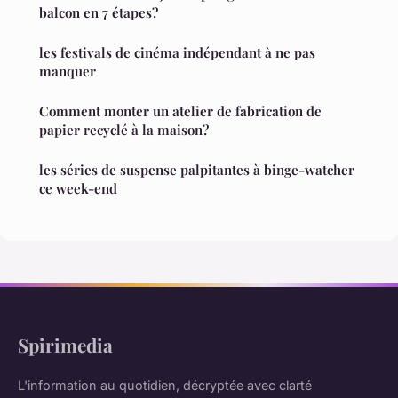
balcon en 7 étapes?
les festivals de cinéma indépendant à ne pas
manquer
Comment monter un atelier de fabrication de
papier recyclé à la maison?
les séries de suspense palpitantes à binge-watcher
ce week-end
Spirimedia
L'information au quotidien, décryptée avec clarté