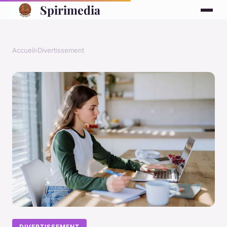
Spirimedia
Accueil
›
Divertissement
DIVERTISSEMENT