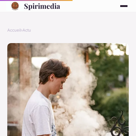
Spirimedia
Accueil
›
Actu